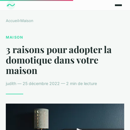
Accueil
›
Maison
MAISON
3 raisons pour adopter la
domotique dans votre
maison
judith — 25 décembre 2022 — 2 min de lecture