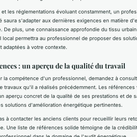
et les réglementations évoluant constamment, un profes
é saura s'adapter aux dernières exigences en matière d'ef
. De plus, une connaissance approfondie du tissu urbain
al local permettra au professionnel de proposer des solut
t adaptées à votre contexte.
ences : un aperçu de la qualité du travail
r la compétence d'un professionnel, demandez à consul
 travaux qu'il a réalisés précédemment. Les références
n aperçu concret de la qualité de ses prestations et de s
des solutions d'amélioration énergétique pertinentes.
s à contacter les anciens clients pour recueillir leurs ret
e. Une liste de références solide témoigne de la crédibilit
u professionnel dans le domaine de l'audit énergétique.