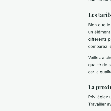
Les tarif
Bien que le
un élément 
différents 
comparez le
Veillez à ch
qualité de 
car la quali
La proxim
Privilégiez
Travailler 