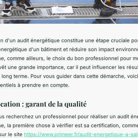
ion d'un audit énergétique constitue une étape cruciale po
é énergétique d'un bâtiment et réduire son impact environ
ne, comme ailleurs, le choix du bon professionnel pour m
vêt une grande importance, car il peut influencer les résul
 long terme. Pour vous guider dans cette démarche, voici
sentiels à prendre en compte.
ication : garant de la qualité
s recherchez un professionnel pour réaliser un audit én
ne, la première chose à vérifier est sa certification, comm
ur le site
https://www.primeer.fr/audit-energetique-a-sai