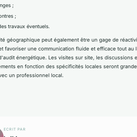
nges ;
ontres ;
des travaux éventuels.
té géographique peut également être un gage de réactivi
et favoriser une communication fluide et efficace tout au 
'audit énergétique. Les visites sur site, les discussions
tements en fonction des spécificités locales seront grand
avec un professionnel local.
ECRIT PAR