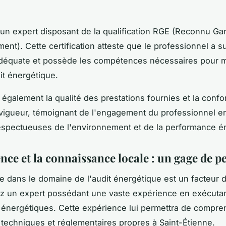
un expert disposant de la qualification RGE (Reconnu Ga
ent). Cette certification atteste que le professionnel a s
adéquate et possède les compétences nécessaires pour 
it énergétique.
t également la qualité des prestations fournies et la conf
igueur, témoignant de l'engagement du professionnel en
espectueuses de l'environnement et de la performance é
nce et la connaissance locale : un gage de p
e dans le domaine de l'audit énergétique est un facteur 
z un expert possédant une vaste expérience en exécuta
 énergétiques. Cette expérience lui permettra de compre
s techniques et réglementaires propres à Saint-Étienne.