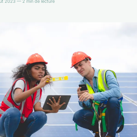
oût 2023 — 2 min de lecture