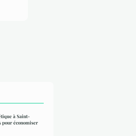
étique à Saint-
es pour économiser