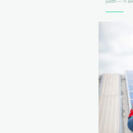
judith — 11 a