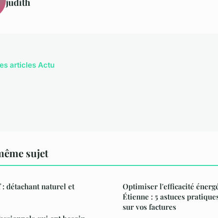
judith
es articles Actu
même sujet
 : détachant naturel et
Optimiser l'efficacité énerg
Étienne : 5 astuces pratiqu
sur vos factures