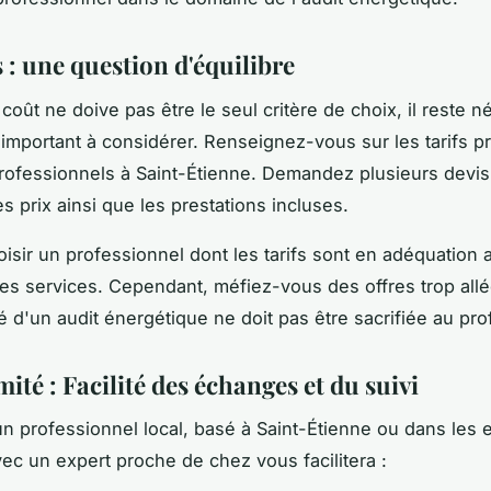
s : une question d'équilibre
 coût ne doive pas être le seul critère de choix, il reste 
important à considérer. Renseignez-vous sur les tarifs pr
professionnels à Saint-Étienne. Demandez plusieurs devis
s prix ainsi que les prestations incluses.
oisir un professionnel dont les tarifs sont en adéquation 
ses services. Cependant, méfiez-vous des offres trop all
té d'un audit énergétique ne doit pas être sacrifiée au prof
ité : Facilité des échanges et du suivi
 un professionnel local, basé à Saint-Étienne ou dans les 
avec un expert proche de chez vous facilitera :