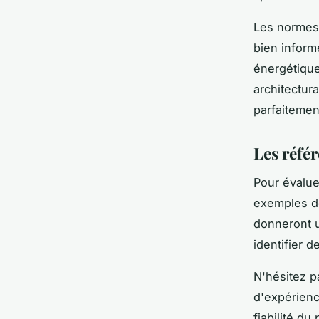
Les normes 
bien inform
énergétique
architectur
parfaitemen
Les référ
Pour évalue
exemples de
donneront u
identifier 
N'hésitez pa
d'expérienc
fiabilité d