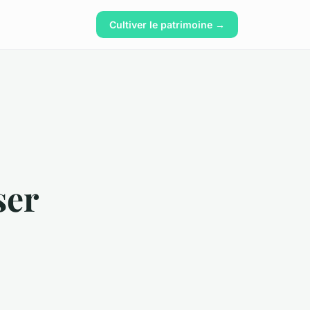
Cultiver le patrimoine →
ser