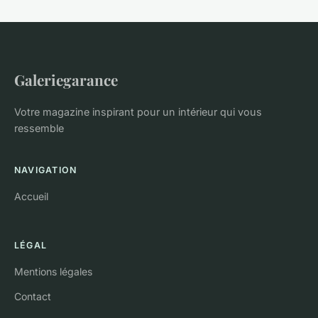
Galeriegarance
Votre magazine inspirant pour un intérieur qui vous
ressemble
NAVIGATION
Accueil
LÉGAL
Mentions légales
Contact