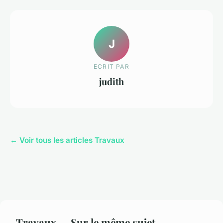
J
ECRIT PAR
judith
← Voir tous les articles Travaux
Travaux — Sur le même sujet