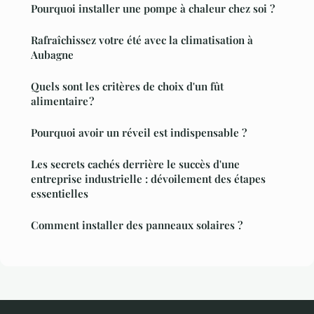
Pourquoi installer une pompe à chaleur chez soi ?
Rafraîchissez votre été avec la climatisation à
Aubagne
Quels sont les critères de choix d'un fût
alimentaire ?
Pourquoi avoir un réveil est indispensable ?
Les secrets cachés derrière le succès d'une
entreprise industrielle : dévoilement des étapes
essentielles
Comment installer des panneaux solaires ?