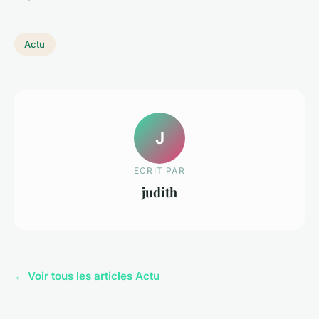
Actu
J
ECRIT PAR
judith
← Voir tous les articles Actu