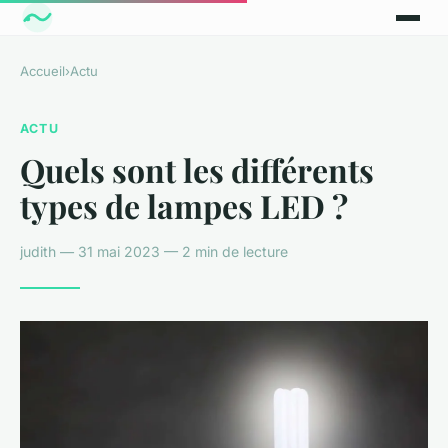
Accueil
›
Actu
ACTU
Quels sont les différents
types de lampes LED ?
judith — 31 mai 2023 — 2 min de lecture