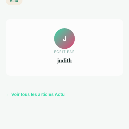
Actu
J
ECRIT PAR
judith
← Voir tous les articles Actu