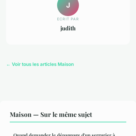
J
ECRIT PAR
judith
← Voir tous les articles Maison
Maison — Sur le même sujet
Quand demander le dépannage d'un serrurier à